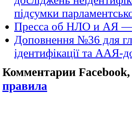
підсумки парламентськ
Пресса об НЛО и АЯ —
Доповнення №36 для гл
ідентифікації та ААЯ-д
Комментарии Facebook, Tw
правила