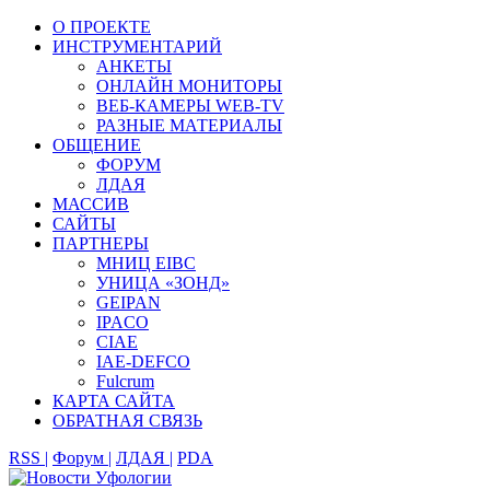
О ПРОЕКТЕ
ИНСТРУМЕНТАРИЙ
АНКЕТЫ
ОНЛАЙН МОНИТОРЫ
ВЕБ-КАМЕРЫ WEB-TV
РАЗНЫЕ МАТЕРИАЛЫ
ОБЩЕНИЕ
ФОРУМ
ЛДАЯ
МАССИВ
САЙТЫ
ПАРТНЕРЫ
МНИЦ EIBC
УНИЦА «ЗОНД»
GEIPAN
IPACO
CIAE
IAE-DEFCO
Fulcrum
КАРТА САЙТА
ОБРАТНАЯ СВЯЗЬ
RSS |
Форум |
ЛДАЯ |
PDA