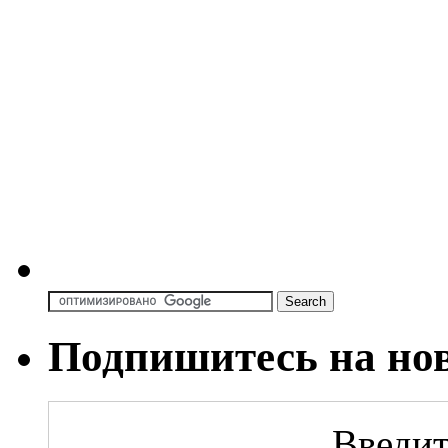
Подпишитесь на но
Введит