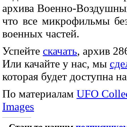
архива Военно-Воздушны
что все микрофильмы без
военных частей.
Успейте
скачать
, архив 28
Или качайте у нас, мы
сде
которая будет доступна н
По материалам
UFO Collec
Images