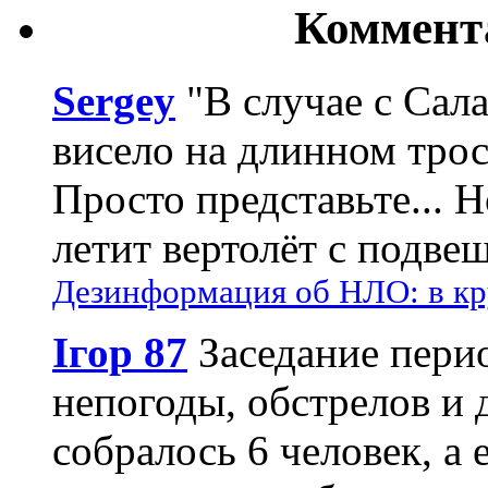
Коммент
Sergey
"В случае с Сал
висело на длинном трос
Просто представьте... 
летит вертолёт с подвеш
Дезинформация об НЛО: в кр
Ігор 87
Заседание пери
непогоды, обстрелов и 
собралось 6 человек, а 