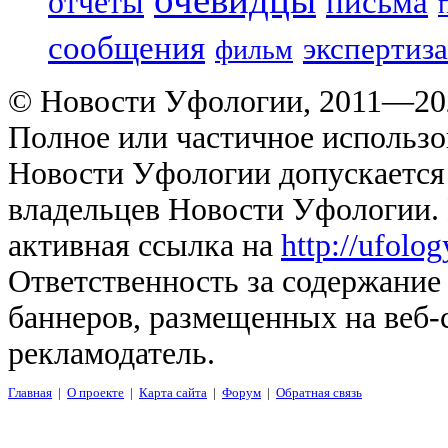
отчеты
письма
сообщения
экспертиза
фильм
© Новости Уфологии, 2011—202
Полное или частичное использо
Новости Уфологии допускается 
владельцев Новости Уфологии. 
активная ссылка на
http://ufolo
Ответственность за содержание
баннеров, размещенных на веб-
рекламодатель.
Главная
|
О проекте
|
Карта сайта
|
Форум
|
Обратная связь