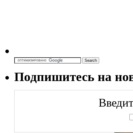
Подпишитесь на но
Введит