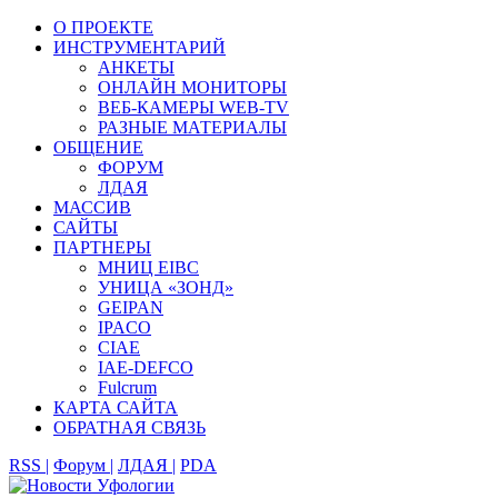
О ПРОЕКТЕ
ИНСТРУМЕНТАРИЙ
АНКЕТЫ
ОНЛАЙН МОНИТОРЫ
ВЕБ-КАМЕРЫ WEB-TV
РАЗНЫЕ МАТЕРИАЛЫ
ОБЩЕНИЕ
ФОРУМ
ЛДАЯ
МАССИВ
САЙТЫ
ПАРТНЕРЫ
МНИЦ EIBC
УНИЦА «ЗОНД»
GEIPAN
IPACO
CIAE
IAE-DEFCO
Fulcrum
КАРТА САЙТА
ОБРАТНАЯ СВЯЗЬ
RSS |
Форум |
ЛДАЯ |
PDA