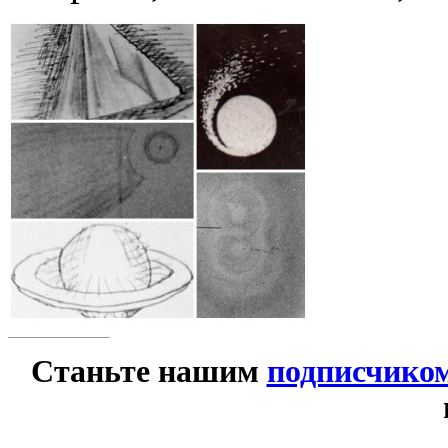
Станьте нашим
подписчико