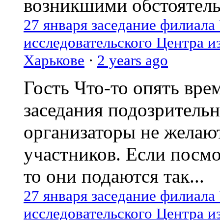
возникшими обстоятель
27 января заседание филиала
исследовательского Центра и
Харькове
·
2 years ago
Гость
Что-то опять вре
заседания подозрительн
организаторы не желаю
участников. Если посм
то они подаются так...
27 января заседание филиала
исследовательского Центра и