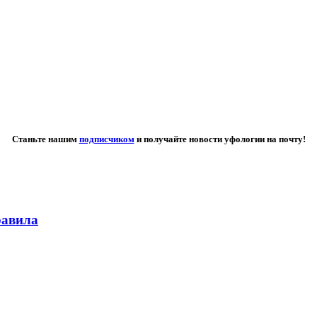
Станьте нашим
подписчиком
и получайте новости уфологии на почту!
равила