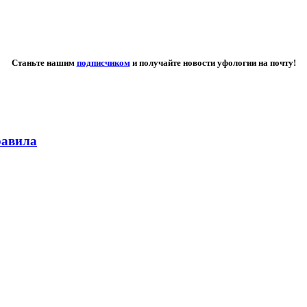
Станьте нашим
подписчиком
и получайте новости уфологии на почту!
равила