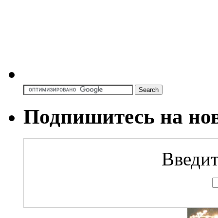
Подпишитесь на но
Введит