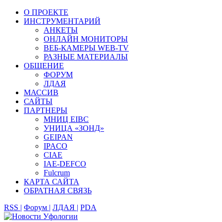
О ПРОЕКТЕ
ИНСТРУМЕНТАРИЙ
АНКЕТЫ
ОНЛАЙН МОНИТОРЫ
ВЕБ-КАМЕРЫ WEB-TV
РАЗНЫЕ МАТЕРИАЛЫ
ОБЩЕНИЕ
ФОРУМ
ЛДАЯ
МАССИВ
САЙТЫ
ПАРТНЕРЫ
МНИЦ EIBC
УНИЦА «ЗОНД»
GEIPAN
IPACO
CIAE
IAE-DEFCO
Fulcrum
КАРТА САЙТА
ОБРАТНАЯ СВЯЗЬ
RSS |
Форум |
ЛДАЯ |
PDA