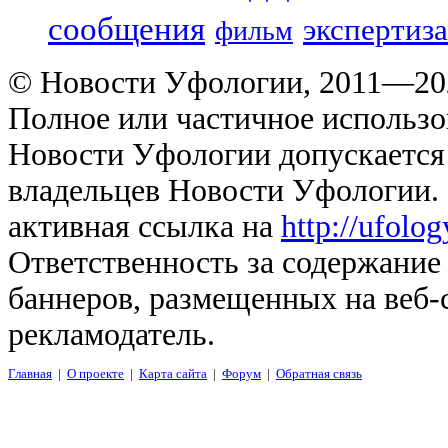
сообщения
экспертиза
фильм
© Новости Уфологии, 2011—202
Полное или частичное использо
Новости Уфологии допускается 
владельцев Новости Уфологии. 
активная ссылка на
http://ufolo
Ответственность за содержание
баннеров, размещенных на веб-
рекламодатель.
Главная
|
О проекте
|
Карта сайта
|
Форум
|
Обратная связь