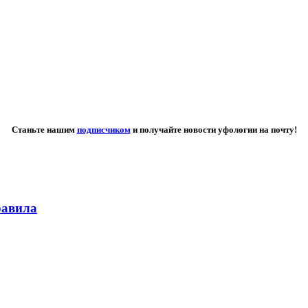
Станьте нашим
подписчиком
и получайте новости уфологии на почту!
равила