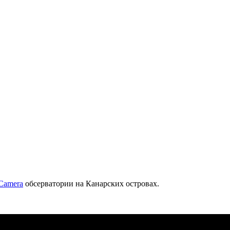
 Camera
обсерватории на Канарских островах.