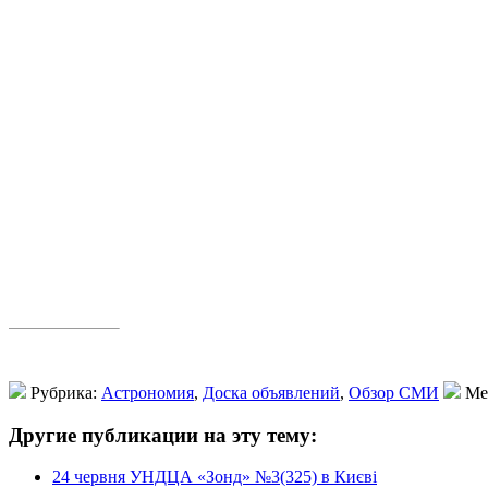
Рубрика:
Астрономия
,
Доска объявлений
,
Обзор СМИ
Ме
Другие публикации на эту тему:
24 червня УНДЦА «Зонд» №3(325) в Києві