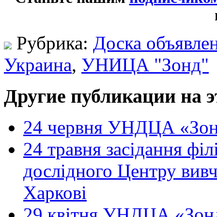
Рубрика:
Доска объявле
Украина
,
УНИЦА "Зонд"
Другие публикации на э
24 червня УНДЦА «Зон
24 травня засідання філ
дослідного Центру вивч
Харкові
29 квітня УНДЦА «Зонд