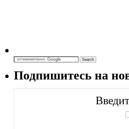
Подпишитесь на но
Введит