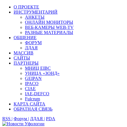
О ПРОЕКТЕ
ИНСТРУМЕНТАРИЙ
АНКЕТЫ
ОНЛАЙН МОНИТОРЫ
ВЕБ-КАМЕРЫ WEB-TV
РАЗНЫЕ МАТЕРИАЛЫ
ОБЩЕНИЕ
ФОРУМ
ЛДАЯ
МАССИВ
САЙТЫ
ПАРТНЕРЫ
МНИЦ EIBC
УНИЦА «ЗОНД»
GEIPAN
IPACO
CIAE
IAE-DEFCO
Fulcrum
КАРТА САЙТА
ОБРАТНАЯ СВЯЗЬ
RSS |
Форум |
ЛДАЯ |
PDA