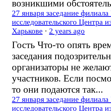
возникшими обстоятель
27 января заседание филиала
исследовательского Центра и
Харькове
·
2 years ago
Гость
Что-то опять вре
заседания подозрительн
организаторы не желаю
участников. Если посм
то они подаются так...
27 января заседание филиала
исследовательского Центра и