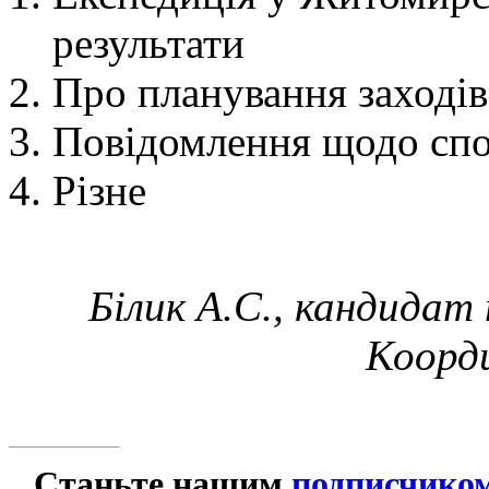
результати
Про планування заходів
Повідомлення щодо сп
Різне
Білик А.С., кандидат 
Коорд
Станьте нашим
подписчико