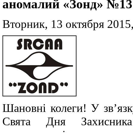
аномалий «Зонд» №13 
Вторник, 13 октября 2015,
Шановні колеги! У зв’яз
Свята Дня Захисник