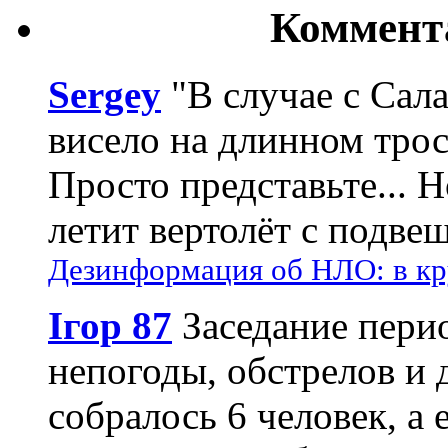
Коммент
Sergey
"В случае с Сал
висело на длинном трос
Просто представьте... 
летит вертолёт с подвеш
Дезинформация об НЛО: в кр
Ігор 87
Заседание пери
непогоды, обстрелов и 
собралось 6 человек, а 