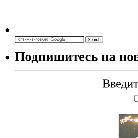
Подпишитесь на но
Введит