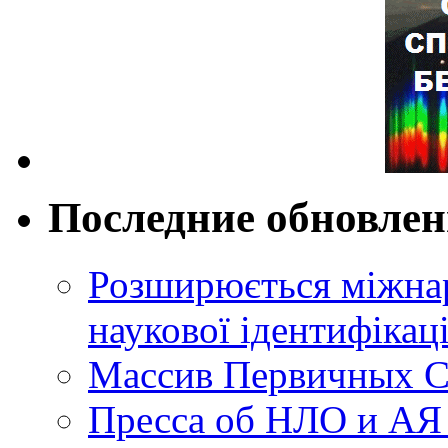
Последние обновле
Розширюється міжнар
наукової ідентифікац
Массив Первичных С
Пресса об НЛО и АЯ