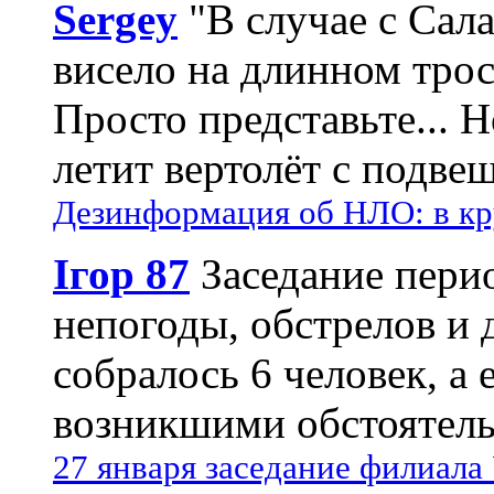
Sergey
"В случае с Сал
висело на длинном трос
Просто представьте... 
летит вертолёт с подвеш
Дезинформация об НЛО: в кр
Ігор 87
Заседание пери
непогоды, обстрелов и 
собралось 6 человек, а 
возникшими обстоятель
27 января заседание филиала