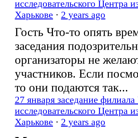
исследовательского Центра и
Харькове
·
2 years ago
Гость
Что-то опять вре
заседания подозрительн
организаторы не желаю
участников. Если посм
то они подаются так...
27 января заседание филиала
исследовательского Центра и
Харькове
·
2 years ago