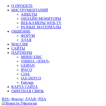
О ПРОЕКТЕ
ИНСТРУМЕНТАРИЙ
АНКЕТЫ
ОНЛАЙН МОНИТОРЫ
ВЕБ-КАМЕРЫ WEB-TV
РАЗНЫЕ МАТЕРИАЛЫ
ОБЩЕНИЕ
ФОРУМ
ЛДАЯ
МАССИВ
САЙТЫ
ПАРТНЕРЫ
МНИЦ EIBC
УНИЦА «ЗОНД»
GEIPAN
IPACO
CIAE
IAE-DEFCO
Fulcrum
КАРТА САЙТА
ОБРАТНАЯ СВЯЗЬ
RSS |
Форум |
ЛДАЯ |
PDA