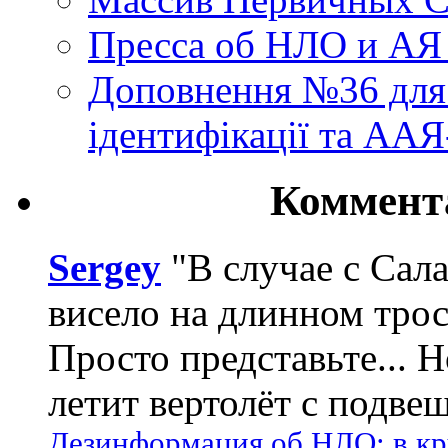
Пресса об НЛО и АЯ
Доповнення №36 для 
ідентифікації та АА
Коммент
Sergey
"В случае с Сал
висело на длинном трос
Просто представьте... 
летит вертолёт с подвеш
Дезинформация об НЛО: в кр