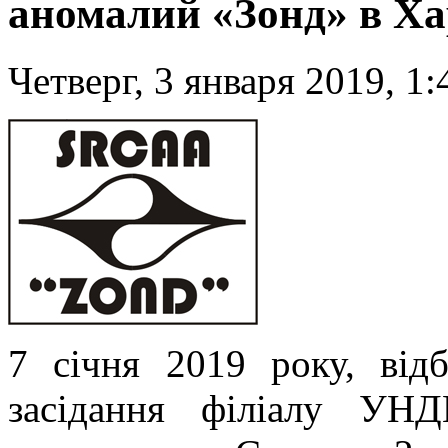
аномалий «Зонд» в Ха
Четверг, 3 января 2019, 1:
7 січня 2019 року, від
засідання філіалу УН