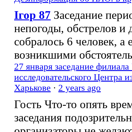
Ігор 87
Заседание пери
непогоды, обстрелов и 
собралось 6 человек, а 
возникшими обстоятель
27 января заседание филиала
исследовательского Центра и
Харькове
·
2 years ago
Гость
Что-то опять вре
заседания подозрительн
организаторы не желаю