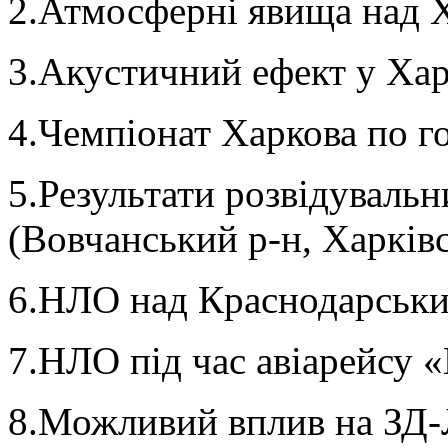
2.Атмосферні явища над 
3.Акустичний ефект у Харк
4.Чемпіонат Харкова по г
5.Результати розвідувальн
(Вовчанський р-н, Харківс
6.НЛО над Краснодарськи
7.НЛО під час авіарейсу 
8.Можливий вплив на ЗД-