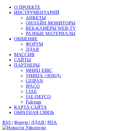
О ПРОЕКТЕ
ИНСТРУМЕНТАРИЙ
АНКЕТЫ
ОНЛАЙН МОНИТОРЫ
ВЕБ-КАМЕРЫ WEB-TV
РАЗНЫЕ МАТЕРИАЛЫ
ОБЩЕНИЕ
ФОРУМ
ЛДАЯ
МАССИВ
САЙТЫ
ПАРТНЕРЫ
МНИЦ EIBC
УНИЦА «ЗОНД»
GEIPAN
IPACO
CIAE
IAE-DEFCO
Fulcrum
КАРТА САЙТА
ОБРАТНАЯ СВЯЗЬ
RSS |
Форум |
ЛДАЯ |
PDA