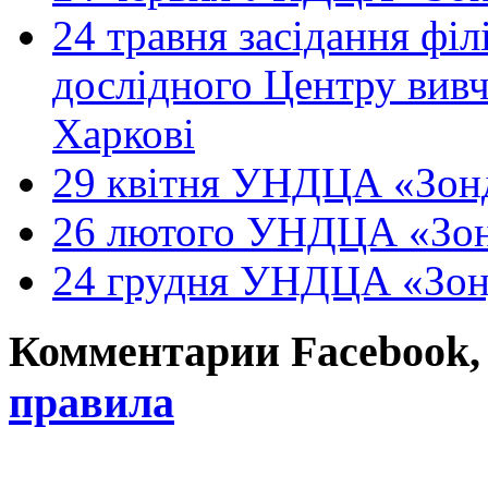
24 травня засідання філ
дослідного Центру вивч
Харкові
29 квітня УНДЦА «Зонд
26 лютого УНДЦА «Зон
24 грудня УНДЦА «Зон
Комментарии Facebook, Tw
правила