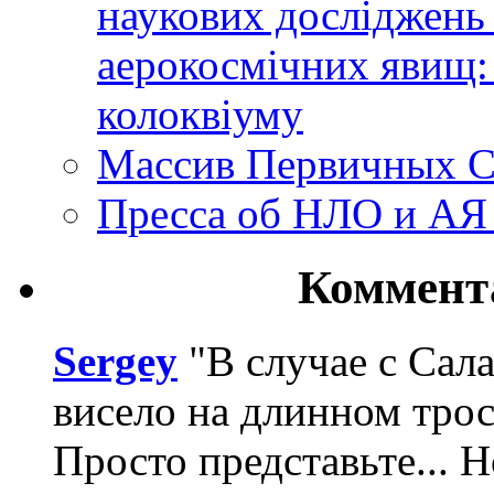
наукових досліджень
аерокосмічних явищ:
колоквіуму
Массив Первичных С
Пресса об НЛО и АЯ
Коммент
Sergey
"В случае с Сал
висело на длинном трос
Просто представьте... 