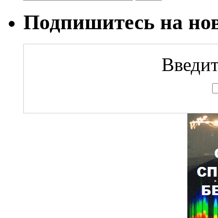
Подпишитесь на но
Введит