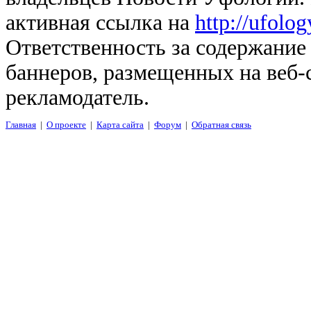
активная ссылка на
http://ufolo
Ответственность за содержание
баннеров, размещенных на веб-
рекламодатель.
Главная
|
О проекте
|
Карта сайта
|
Форум
|
Обратная связь