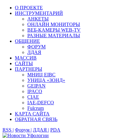
О ПРОЕКТЕ
ИНСТРУМЕНТАРИЙ
АНКЕТЫ
ОНЛАЙН МОНИТОРЫ
ВЕБ-КАМЕРЫ WEB-TV
РАЗНЫЕ МАТЕРИАЛЫ
ОБЩЕНИЕ
ФОРУМ
ЛДАЯ
МАССИВ
САЙТЫ
ПАРТНЕРЫ
МНИЦ EIBC
УНИЦА «ЗОНД»
GEIPAN
IPACO
CIAE
IAE-DEFCO
Fulcrum
КАРТА САЙТА
ОБРАТНАЯ СВЯЗЬ
RSS |
Форум |
ЛДАЯ |
PDA