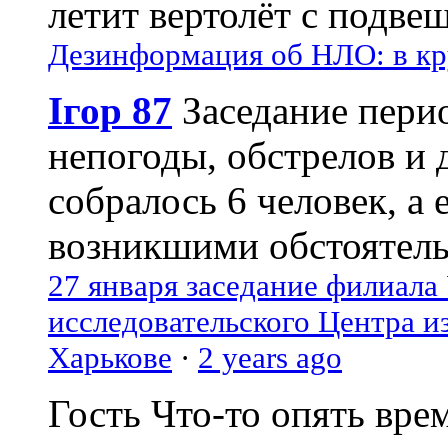
летит вертолёт с подвеш
Дезинформация об НЛО: в кр
Ігор 87
Заседание пери
непогоды, обстрелов и 
собралось 6 человек, а 
возникшими обстоятель
27 января заседание филиала
исследовательского Центра и
Харькове
·
2 years ago
Гость
Что-то опять вре