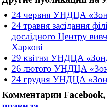
24 червня УНДЦА «Зон
24 травня засідання філ
дослідного Центру вивч
Харкові
29 квітня УНДЦА «Зонд
26 лютого УНДЦА «Зон
24 грудня УНДЦА «Зон
Комментарии Facebook, Tw
правила