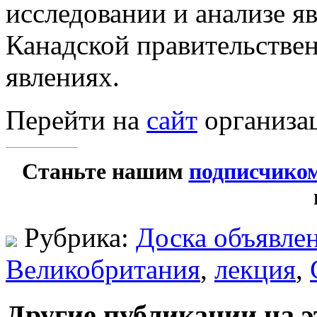
исследовании и анализе я
Канадской правительстве
явлениях.
Перейти на
сайт
организа
Станьте нашим
подписчико
Рубрика:
Доска объявле
Великобритания
,
лекция
,
Другие публикации на э