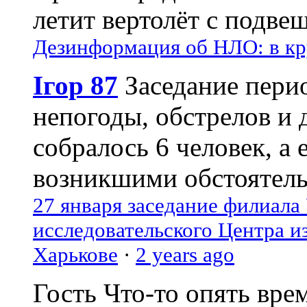
летит вертолёт с подвеш
Дезинформация об НЛО: в кр
Ігор 87
Заседание пери
непогоды, обстрелов и 
собралось 6 человек, а 
возникшими обстоятель
27 января заседание филиала
исследовательского Центра и
Харькове
·
2 years ago
Гость
Что-то опять вре