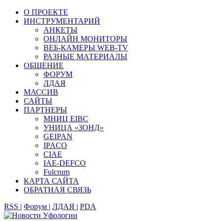
О ПРОЕКТЕ
ИНСТРУМЕНТАРИЙ
АНКЕТЫ
ОНЛАЙН МОНИТОРЫ
ВЕБ-КАМЕРЫ WEB-TV
РАЗНЫЕ МАТЕРИАЛЫ
ОБЩЕНИЕ
ФОРУМ
ЛДАЯ
МАССИВ
САЙТЫ
ПАРТНЕРЫ
МНИЦ EIBC
УНИЦА «ЗОНД»
GEIPAN
IPACO
CIAE
IAE-DEFCO
Fulcrum
КАРТА САЙТА
ОБРАТНАЯ СВЯЗЬ
RSS |
Форум |
ЛДАЯ |
PDA