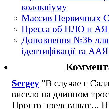
колоквіуму
Массив Первичных С
Пресса об НЛО и АЯ
Доповнення №36 для 
ідентифікації та АА
Коммент
Sergey
"В случае с Сал
висело на длинном трос
Просто представьте... 