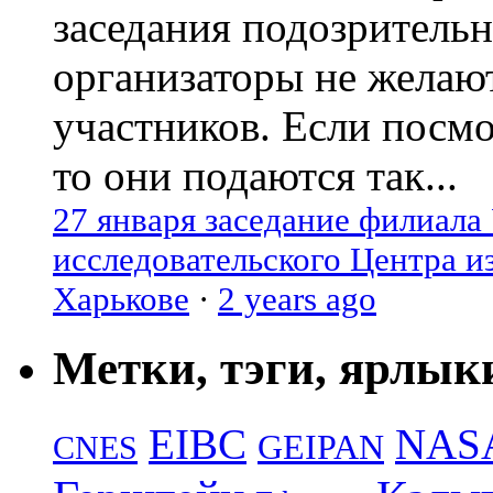
заседания подозрительн
организаторы не желаю
участников. Если посм
то они подаются так...
27 января заседание филиала
исследовательского Центра и
Харькове
·
2 years ago
Метки, тэги, ярлык
EIBC
NAS
GEIPAN
CNES