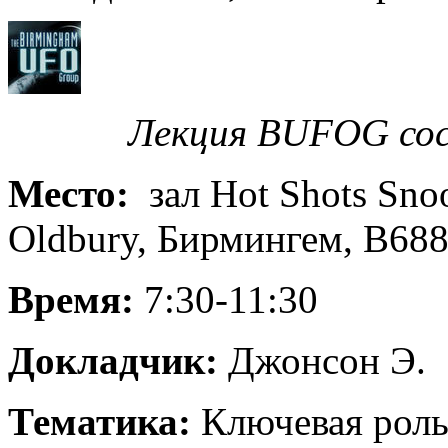
Лекция BUFOG сос
Место:
зал Hot Shots Snoo
Oldbury, Бирмингем, B68
Время:
7:30-11:30
Докладчик:
Джонсон Э.
Тематика:
Ключевая роль