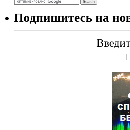
Подпишитесь на но
Введит