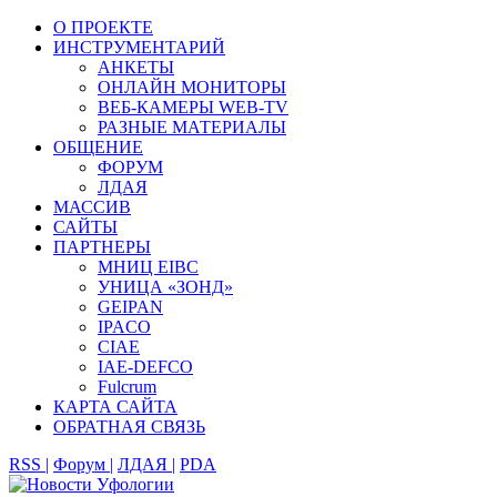
О ПРОЕКТЕ
ИНСТРУМЕНТАРИЙ
АНКЕТЫ
ОНЛАЙН МОНИТОРЫ
ВЕБ-КАМЕРЫ WEB-TV
РАЗНЫЕ МАТЕРИАЛЫ
ОБЩЕНИЕ
ФОРУМ
ЛДАЯ
МАССИВ
САЙТЫ
ПАРТНЕРЫ
МНИЦ EIBC
УНИЦА «ЗОНД»
GEIPAN
IPACO
CIAE
IAE-DEFCO
Fulcrum
КАРТА САЙТА
ОБРАТНАЯ СВЯЗЬ
RSS |
Форум |
ЛДАЯ |
PDA