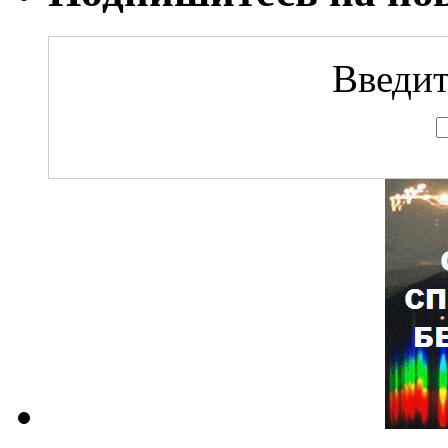
Введит