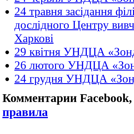
24 травня засідання філ
дослідного Центру вивч
Харкові
29 квітня УНДЦА «Зонд
26 лютого УНДЦА «Зон
24 грудня УНДЦА «Зон
Комментарии Facebook, Tw
правила