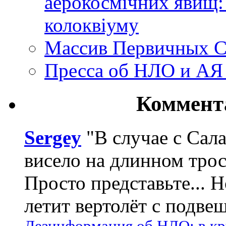
аерокосмічних явищ:
колоквіуму
Массив Первичных С
Пресса об НЛО и АЯ
Коммент
Sergey
"В случае с Сал
висело на длинном трос
Просто представьте... 
летит вертолёт с подвеш
Дезинформация об НЛО: в кр