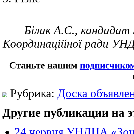
Білик А.С., кандидат 
Координаційної ради УНД
Станьте нашим
подписчико
Рубрика:
Доска объявле
Другие публикации на э
24 червня УНДЦА «Зон