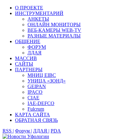
О ПРОЕКТЕ
ИНСТРУМЕНТАРИЙ
АНКЕТЫ
ОНЛАЙН МОНИТОРЫ
ВЕБ-КАМЕРЫ WEB-TV
РАЗНЫЕ МАТЕРИАЛЫ
ОБЩЕНИЕ
ФОРУМ
ЛДАЯ
МАССИВ
САЙТЫ
ПАРТНЕРЫ
МНИЦ EIBC
УНИЦА «ЗОНД»
GEIPAN
IPACO
CIAE
IAE-DEFCO
Fulcrum
КАРТА САЙТА
ОБРАТНАЯ СВЯЗЬ
RSS |
Форум |
ЛДАЯ |
PDA