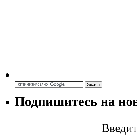
Подпишитесь на но
Введит