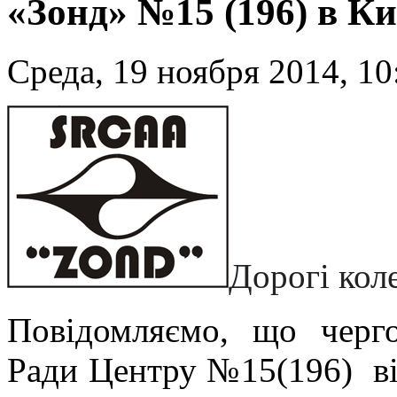
«Зонд» №15 (196) в Ки
Среда, 19 ноября 2014, 10
Дорогі кол
Повідомляємо, що черго
Ради Центру №15(196) в