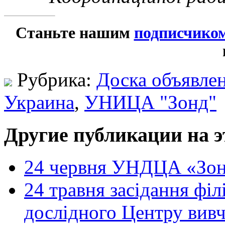
Станьте нашим
подписчико
Рубрика:
Доска объявле
Украина
,
УНИЦА "Зонд"
Другие публикации на э
24 червня УНДЦА «Зон
24 травня засідання філ
дослідного Центру вивч