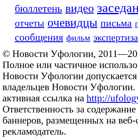
заседа
видео
бюллетень
очевидцы
отчеты
письма
сообщения
экспертиза
фильм
© Новости Уфологии, 2011—202
Полное или частичное использо
Новости Уфологии допускается 
владельцев Новости Уфологии. 
активная ссылка на
http://ufolo
Ответственность за содержание
баннеров, размещенных на веб-
рекламодатель.