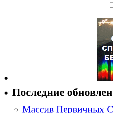
Последние обновле
Массив Первичных С