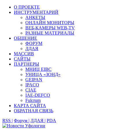
О ПРОЕКТЕ
ИНСТРУМЕНТАРИЙ
АНКЕТЫ
ОНЛАЙН МОНИТОРЫ
ВЕБ-КАМЕРЫ WEB-TV
РАЗНЫЕ МАТЕРИАЛЫ
ОБЩЕНИЕ
ФОРУМ
ЛДАЯ
МАССИВ
САЙТЫ
ПАРТНЕРЫ
МНИЦ EIBC
УНИЦА «ЗОНД»
GEIPAN
IPACO
CIAE
IAE-DEFCO
Fulcrum
КАРТА САЙТА
ОБРАТНАЯ СВЯЗЬ
RSS |
Форум |
ЛДАЯ |
PDA