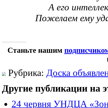
А его интелле
Пожелаем ему уд
Станьте нашим
подписчико
Рубрика:
Доска объявле
Другие публикации на э
24 червня УНДЦА «Зон