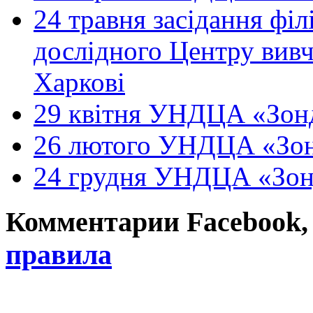
24 травня засідання філ
дослідного Центру вивч
Харкові
29 квітня УНДЦА «Зонд
26 лютого УНДЦА «Зон
24 грудня УНДЦА «Зон
Комментарии Facebook, Tw
правила