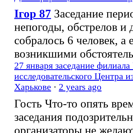
Ігор 87
Заседание пери
непогоды, обстрелов и 
собралось 6 человек, а 
возникшими обстоятель
27 января заседание филиала
исследовательского Центра и
Харькове
·
2 years ago
Гость
Что-то опять вре
заседания подозрительн
организаторы не желаю