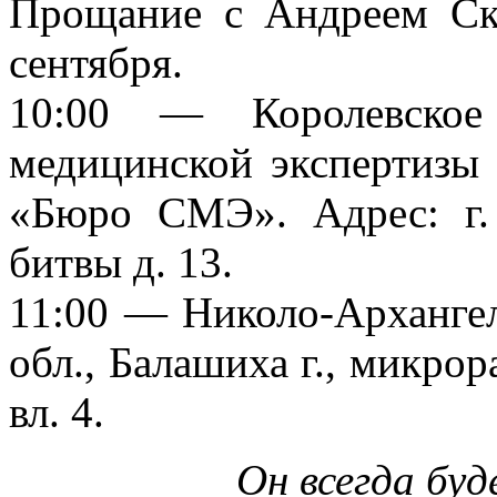
Прощание с Андреем Скл
сентября.
10:00 — Королевское
медицинской экспертизы
«Бюро СМЭ». Адрес: г. 
битвы д. 13.
11:00 — Николо-Арханге
обл., Балашиха г., микрор
вл. 4.
Он всегда бу