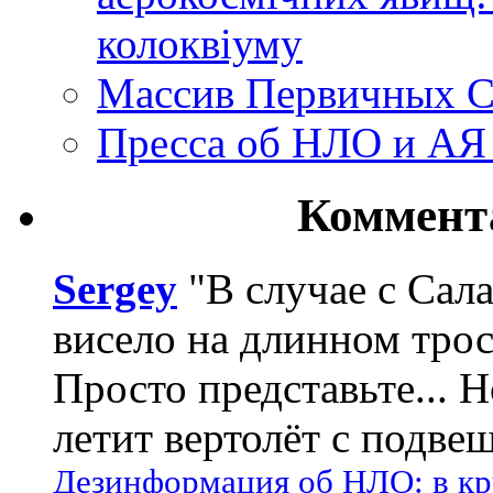
колоквіуму
Массив Первичных С
Пресса об НЛО и АЯ
Коммент
Sergey
"В случае с Сал
висело на длинном трос
Просто представьте... 
летит вертолёт с подвеш
Дезинформация об НЛО: в кр