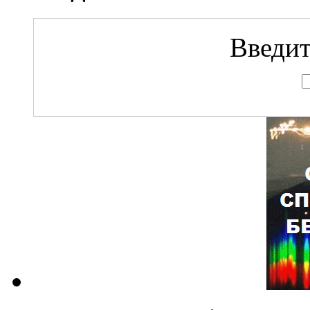
Введит