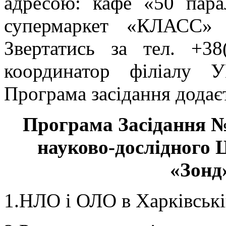
адресою: кафе «50 пара
супермаркет «КЛАСС» 
Звертатись за тел. +38
координатор філіалу 
Програма засідання додає
Програма Засідання №
науково-дослідного 
«Зонд
1.НЛО і ОЛО в Харківські