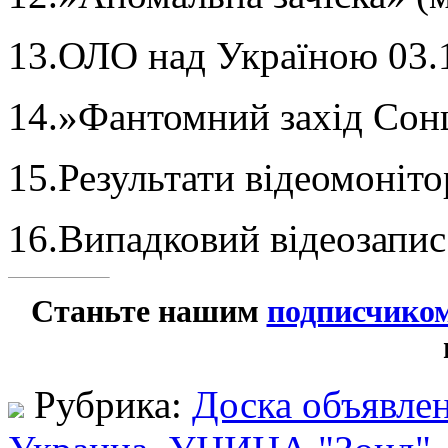
13.ОЛО над Україною 03.
14.»Фантомний захід Сон
15.Результати відеомоніт
16.Випадковий відеозапис
Станьте нашим
подписчико
Рубрика:
Доска объявле