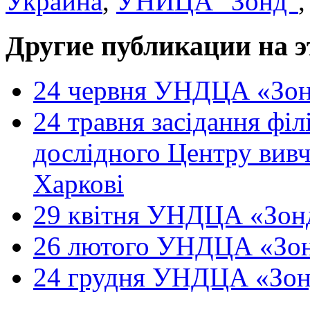
Украина
,
УНИЦА "Зонд"
Другие публикации на э
24 червня УНДЦА «Зон
24 травня засідання філ
дослідного Центру вивч
Харкові
29 квітня УНДЦА «Зонд
26 лютого УНДЦА «Зон
24 грудня УНДЦА «Зон