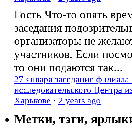
Гость
Что-то опять вре
заседания подозрительн
организаторы не желаю
участников. Если посм
то они подаются так...
27 января заседание филиала
исследовательского Центра и
Харькове
·
2 years ago
Метки, тэги, ярлык