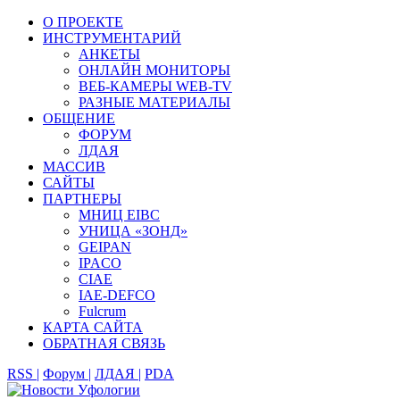
О ПРОЕКТЕ
ИНСТРУМЕНТАРИЙ
АНКЕТЫ
ОНЛАЙН МОНИТОРЫ
ВЕБ-КАМЕРЫ WEB-TV
РАЗНЫЕ МАТЕРИАЛЫ
ОБЩЕНИЕ
ФОРУМ
ЛДАЯ
МАССИВ
САЙТЫ
ПАРТНЕРЫ
МНИЦ EIBC
УНИЦА «ЗОНД»
GEIPAN
IPACO
CIAE
IAE-DEFCO
Fulcrum
КАРТА САЙТА
ОБРАТНАЯ СВЯЗЬ
RSS |
Форум |
ЛДАЯ |
PDA