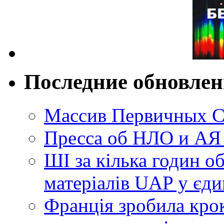
Последние обновле
Массив Первичных С
Пресса об НЛО и АЯ
ШІ за кілька годин о
матеріалів UAP у єди
Франція зробила крок