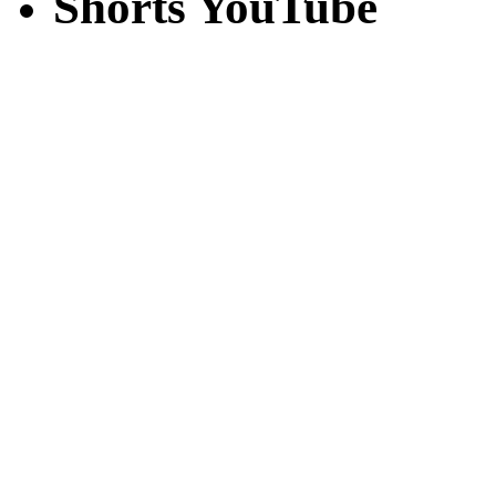
Shorts YouTube