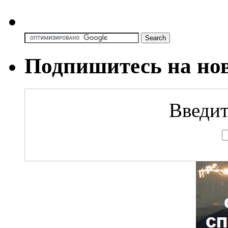
Подпишитесь на но
Введит