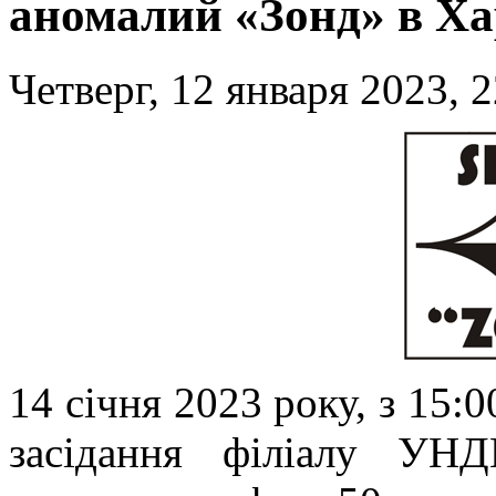
аномалий «Зонд» в Ха
Четверг, 12 января 2023, 
14 січня 2023 року, з 15:
засідання філіалу УН