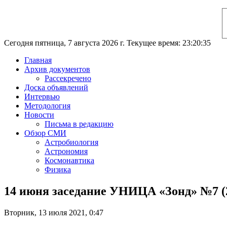
Сегодня пятница, 7 августа 2026 г. Текущее время: 23:20:36
Главная
Архив документов
Рассекречено
Доска объявлений
Интервью
Методология
Новости
Письма в редакцию
Обзор СМИ
Астробиология
Астрономия
Космонавтика
Физика
14 июня заседание УНИЦА «Зонд» №7 (2
Вторник, 13 июля 2021, 0:47