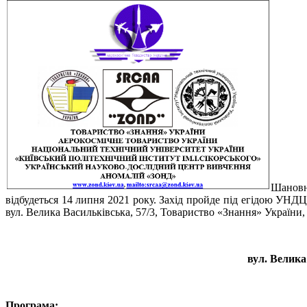
Шановні
відбудеться 14 липня 2021 року. Захід пройде під егідою УНД
вул. Велика Васильківська, 57/3, Товариство «Знання» України, 
вул. Велика
Програма
: