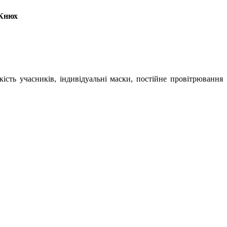
.Кнюх
кість учасників, індивідуальні маски, постійне провітрювання