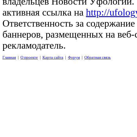
владельцев Новости Уфологии. 
активная ссылка на
http://ufolo
Ответственность за содержание
баннеров, размещенных на веб-
рекламодатель.
Главная
|
О проекте
|
Карта сайта
|
Форум
|
Обратная связь