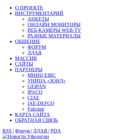
О ПРОЕКТЕ
ИНСТРУМЕНТАРИЙ
АНКЕТЫ
ОНЛАЙН МОНИТОРЫ
ВЕБ-КАМЕРЫ WEB-TV
РАЗНЫЕ МАТЕРИАЛЫ
ОБЩЕНИЕ
ФОРУМ
ЛДАЯ
МАССИВ
САЙТЫ
ПАРТНЕРЫ
МНИЦ EIBC
УНИЦА «ЗОНД»
GEIPAN
IPACO
CIAE
IAE-DEFCO
Fulcrum
КАРТА САЙТА
ОБРАТНАЯ СВЯЗЬ
RSS |
Форум |
ЛДАЯ |
PDA