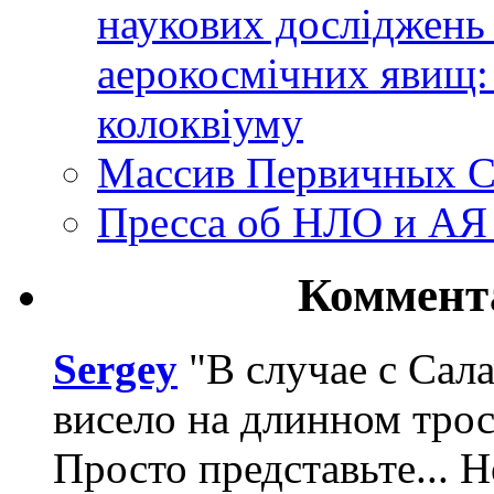
наукових досліджень
аерокосмічних явищ:
колоквіуму
Массив Первичных С
Пресса об НЛО и АЯ
Коммент
Sergey
"В случае с Сал
висело на длинном трос
Просто представьте... 