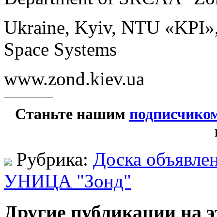
Ukraine, Kyiv, NTU «KPI», 
Space Systems
www.zond.kiev.ua
Станьте нашим
подписчико
Рубрика:
Доска объявле
УНИЦА "Зонд"
Другие публикации на э