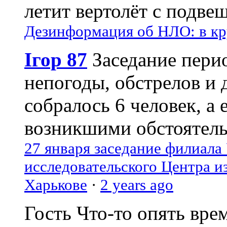
летит вертолёт с подвеш
Дезинформация об НЛО: в кр
Ігор 87
Заседание пери
непогоды, обстрелов и 
собралось 6 человек, а 
возникшими обстоятель
27 января заседание филиала
исследовательского Центра и
Харькове
·
2 years ago
Гость
Что-то опять вре