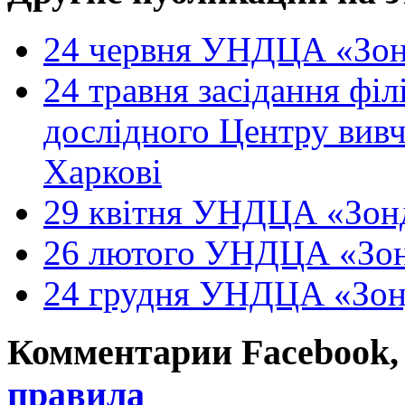
24 червня УНДЦА «Зон
24 травня засідання філ
дослідного Центру вивч
Харкові
29 квітня УНДЦА «Зонд
26 лютого УНДЦА «Зон
24 грудня УНДЦА «Зон
Комментарии Facebook, Tw
правила