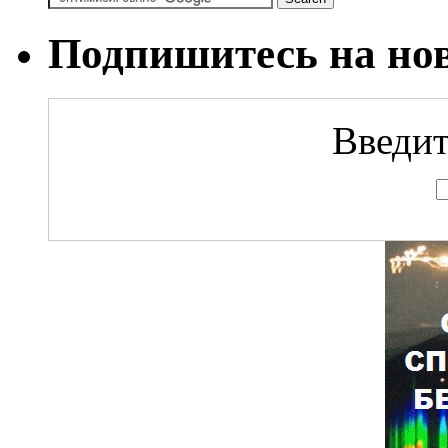
Подпишитесь на но
Введит