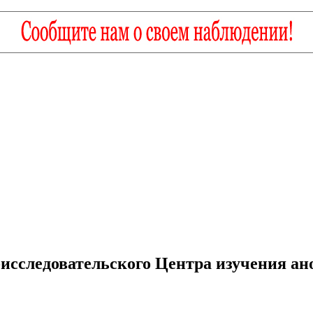
-исследовательского Центра изучения ан