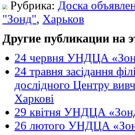
Рубрика:
Доска объявле
"Зонд"
,
Харьков
Другие публикации на э
24 червня УНДЦА «Зон
24 травня засідання філ
дослідного Центру вивч
Харкові
29 квітня УНДЦА «Зонд
26 лютого УНДЦА «Зон