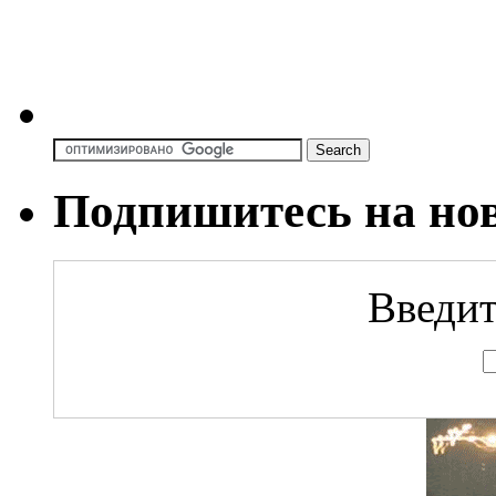
Подпишитесь на но
Введит