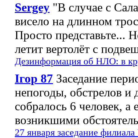
Sergey
"В случае с Сал
висело на длинном трос
Просто представьте... 
летит вертолёт с подвеш
Дезинформация об НЛО: в кр
Ігор 87
Заседание пери
непогоды, обстрелов и 
собралось 6 человек, а 
возникшими обстоятель
27 января заседание филиала