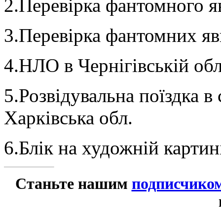
2.Перевірка фантомного я
3.Перевірка фантомних яв
4.НЛО в Чернігівській обл
5.Розвідувальна поїздка в 
Харківська обл.
6.Блік на художній картин
Станьте нашим
подписчико