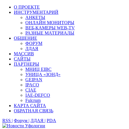
О ПРОЕКТЕ
ИНСТРУМЕНТАРИЙ
АНКЕТЫ
ОНЛАЙН МОНИТОРЫ
ВЕБ-КАМЕРЫ WEB-TV
РАЗНЫЕ МАТЕРИАЛЫ
ОБЩЕНИЕ
ФОРУМ
ЛДАЯ
МАССИВ
САЙТЫ
ПАРТНЕРЫ
МНИЦ EIBC
УНИЦА «ЗОНД»
GEIPAN
IPACO
CIAE
IAE-DEFCO
Fulcrum
КАРТА САЙТА
ОБРАТНАЯ СВЯЗЬ
RSS |
Форум |
ЛДАЯ |
PDA