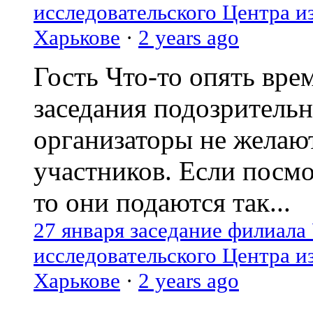
исследовательского Центра и
Харькове
·
2 years ago
Гость
Что-то опять вре
заседания подозрительн
организаторы не желаю
участников. Если посм
то они подаются так...
27 января заседание филиала
исследовательского Центра и
Харькове
·
2 years ago