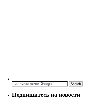
Подпишитесь на новости