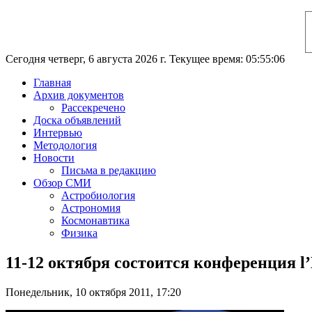
Сегодня четверг, 6 августа 2026 г. Текущее время: 05:55:07
Главная
Архив документов
Рассекречено
Доска объявлений
Интервью
Методология
Новости
Письма в редакцию
Обзор СМИ
Астробиология
Астрономия
Космонавтика
Физика
11-12 октября состоится конференция l’
Понедельник, 10 октября 2011, 17:20