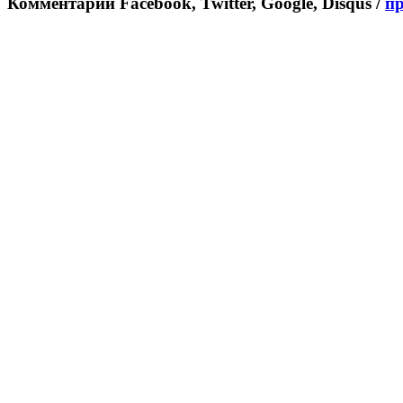
Комментарии Facebook, Twitter, Google, Disqus /
п