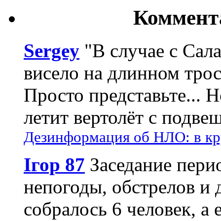
Коммент
Sergey
"В случае с Сал
висело на длинном трос
Просто представьте... 
летит вертолёт с подвеш
Дезинформация об НЛО: в кр
Ігор 87
Заседание пери
непогоды, обстрелов и 
собралось 6 человек, а 