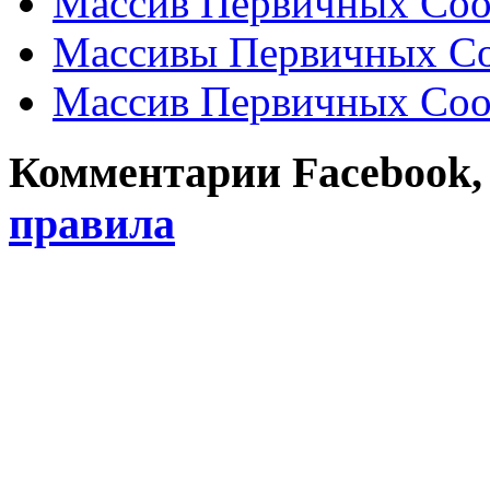
Массив Первичных Соо
Массивы Первичных Со
Массив Первичных Соо
Комментарии Facebook, Tw
правила