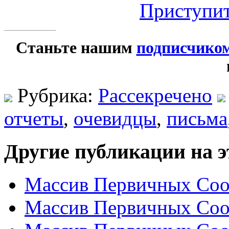
Приступит
Станьте нашим
подписчико
Рубрика:
Рассекречено
отчеты
,
очевидцы
,
письма
Другие публикации на э
Массив Первичных Соо
Массив Первичных Соо