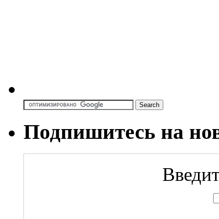
Подпишитесь на но
Введит