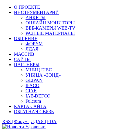
О ПРОЕКТЕ
ИНСТРУМЕНТАРИЙ
АНКЕТЫ
ОНЛАЙН МОНИТОРЫ
ВЕБ-КАМЕРЫ WEB-TV
РАЗНЫЕ МАТЕРИАЛЫ
ОБЩЕНИЕ
ФОРУМ
ЛДАЯ
МАССИВ
САЙТЫ
ПАРТНЕРЫ
МНИЦ EIBC
УНИЦА «ЗОНД»
GEIPAN
IPACO
CIAE
IAE-DEFCO
Fulcrum
КАРТА САЙТА
ОБРАТНАЯ СВЯЗЬ
RSS |
Форум |
ЛДАЯ |
PDA