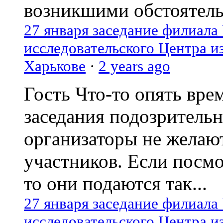
возникшими обстоятель
27 января заседание филиала
исследовательского Центра и
Харькове
·
2 years ago
Гость
Что-то опять вре
заседания подозрительн
организаторы не желаю
участников. Если посм
то они подаются так...
27 января заседание филиала
исследовательского Центра и