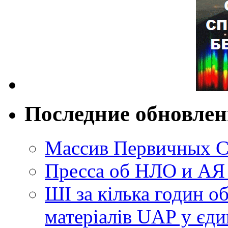
Последние обновле
Массив Первичных С
Пресса об НЛО и АЯ
ШІ за кілька годин о
матеріалів UAP у єди