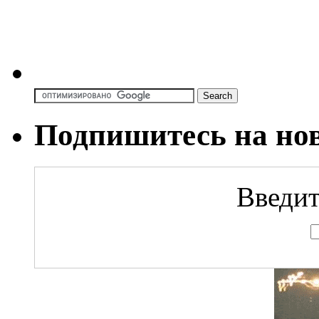
Подпишитесь на но
Введит