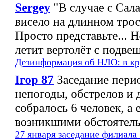
Sergey
"В случае с Сал
висело на длинном трос
Просто представьте... 
летит вертолёт с подвеш
Дезинформация об НЛО: в кр
Ігор 87
Заседание пери
непогоды, обстрелов и 
собралось 6 человек, а 
возникшими обстоятель
27 января заседание филиала