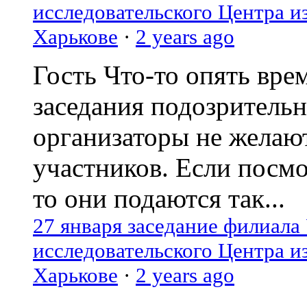
исследовательского Центра и
Харькове
·
2 years ago
Гость
Что-то опять вре
заседания подозрительн
организаторы не желаю
участников. Если посм
то они подаются так...
27 января заседание филиала
исследовательского Центра и
Харькове
·
2 years ago