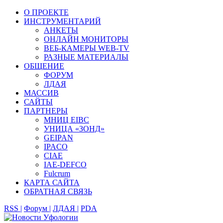
О ПРОЕКТЕ
ИНСТРУМЕНТАРИЙ
АНКЕТЫ
ОНЛАЙН МОНИТОРЫ
ВЕБ-КАМЕРЫ WEB-TV
РАЗНЫЕ МАТЕРИАЛЫ
ОБЩЕНИЕ
ФОРУМ
ЛДАЯ
МАССИВ
САЙТЫ
ПАРТНЕРЫ
МНИЦ EIBC
УНИЦА «ЗОНД»
GEIPAN
IPACO
CIAE
IAE-DEFCO
Fulcrum
КАРТА САЙТА
ОБРАТНАЯ СВЯЗЬ
RSS |
Форум |
ЛДАЯ |
PDA