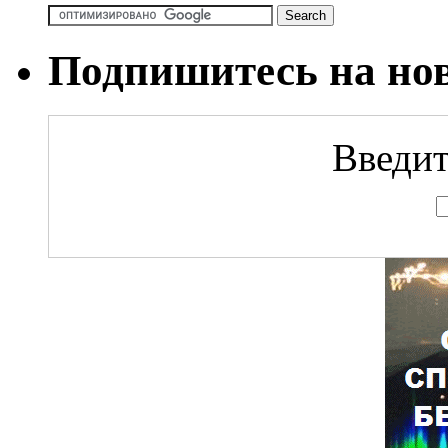
Подпишитесь на но
Введит