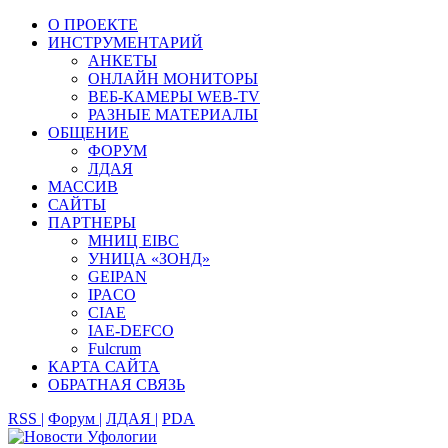
О ПРОЕКТЕ
ИНСТРУМЕНТАРИЙ
АНКЕТЫ
ОНЛАЙН МОНИТОРЫ
ВЕБ-КАМЕРЫ WEB-TV
РАЗНЫЕ МАТЕРИАЛЫ
ОБЩЕНИЕ
ФОРУМ
ЛДАЯ
МАССИВ
САЙТЫ
ПАРТНЕРЫ
МНИЦ EIBC
УНИЦА «ЗОНД»
GEIPAN
IPACO
CIAE
IAE-DEFCO
Fulcrum
КАРТА САЙТА
ОБРАТНАЯ СВЯЗЬ
RSS |
Форум |
ЛДАЯ |
PDA