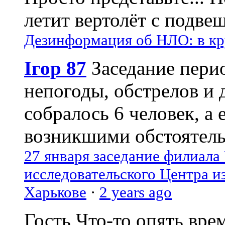
летит вертолёт с подвеш
Дезинформация об НЛО: в кр
Ігор 87
Заседание пери
непогоды, обстрелов и 
собралось 6 человек, а 
возникшими обстоятель
27 января заседание филиала
исследовательского Центра и
Харькове
·
2 years ago
Гость
Что-то опять вре