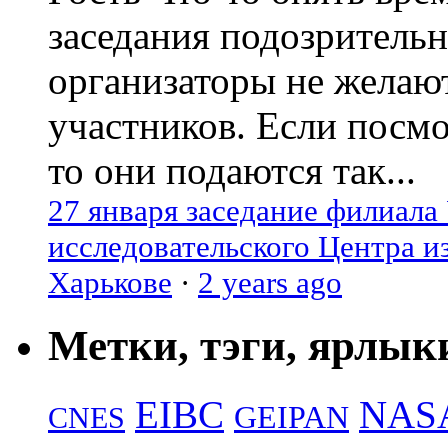
заседания подозрительн
организаторы не желаю
участников. Если посм
то они подаются так...
27 января заседание филиала
исследовательского Центра и
Харькове
·
2 years ago
Метки, тэги, ярлык
EIBC
NAS
GEIPAN
CNES