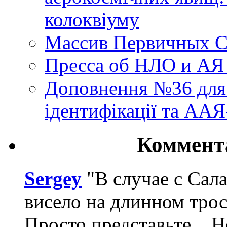
колоквіуму
Массив Первичных С
Пресса об НЛО и АЯ
Доповнення №36 для 
ідентифікації та АА
Коммент
Sergey
"В случае с Сал
висело на длинном трос
Просто представьте... 