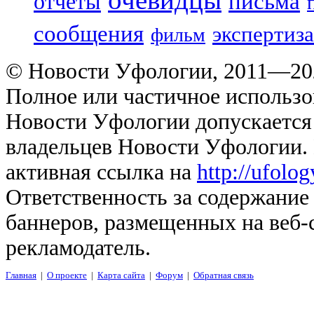
отчеты
письма
сообщения
экспертиза
фильм
© Новости Уфологии, 2011—202
Полное или частичное использо
Новости Уфологии допускается 
владельцев Новости Уфологии. 
активная ссылка на
http://ufolo
Ответственность за содержание
баннеров, размещенных на веб-
рекламодатель.
Главная
|
О проекте
|
Карта сайта
|
Форум
|
Обратная связь