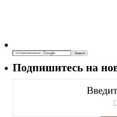
Подпишитесь на но
Введит