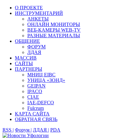
О ПРОЕКТЕ
ИНСТРУМЕНТАРИЙ
АНКЕТЫ
ОНЛАЙН МОНИТОРЫ
ВЕБ-КАМЕРЫ WEB-TV
РАЗНЫЕ МАТЕРИАЛЫ
ОБЩЕНИЕ
ФОРУМ
ЛДАЯ
МАССИВ
САЙТЫ
ПАРТНЕРЫ
МНИЦ EIBC
УНИЦА «ЗОНД»
GEIPAN
IPACO
CIAE
IAE-DEFCO
Fulcrum
КАРТА САЙТА
ОБРАТНАЯ СВЯЗЬ
RSS |
Форум |
ЛДАЯ |
PDA