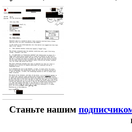
Станьте нашим
подписчико