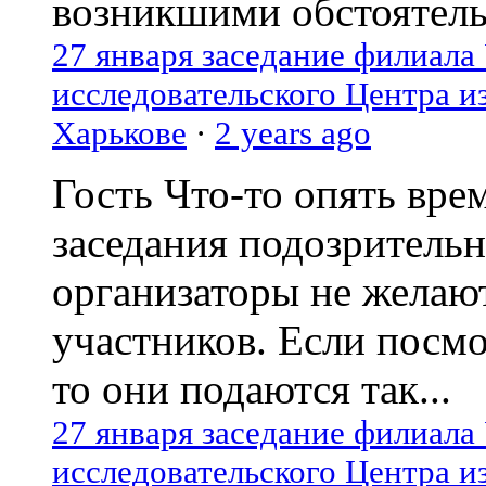
возникшими обстоятель
27 января заседание филиала
исследовательского Центра и
Харькове
·
2 years ago
Гость
Что-то опять вре
заседания подозрительн
организаторы не желаю
участников. Если посм
то они подаются так...
27 января заседание филиала
исследовательского Центра и