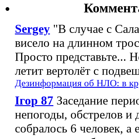
Коммент
Sergey
"В случае с Сал
висело на длинном трос
Просто представьте... 
летит вертолёт с подвеш
Дезинформация об НЛО: в кр
Ігор 87
Заседание пери
непогоды, обстрелов и 
собралось 6 человек, а 