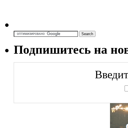
Подпишитесь на но
Введит