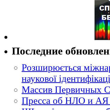
Последние обновле
Розширюється міжнар
наукової ідентифікац
Массив Первичных С
Пресса об НЛО и АЯ