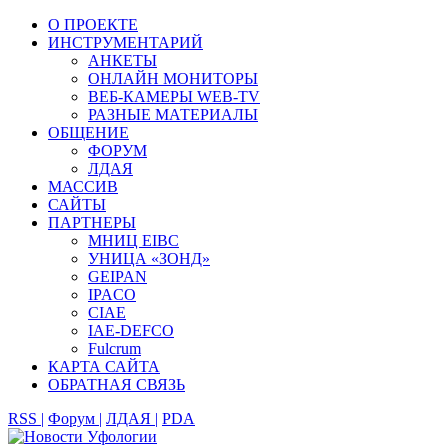
О ПРОЕКТЕ
ИНСТРУМЕНТАРИЙ
АНКЕТЫ
ОНЛАЙН МОНИТОРЫ
ВЕБ-КАМЕРЫ WEB-TV
РАЗНЫЕ МАТЕРИАЛЫ
ОБЩЕНИЕ
ФОРУМ
ЛДАЯ
МАССИВ
САЙТЫ
ПАРТНЕРЫ
МНИЦ EIBC
УНИЦА «ЗОНД»
GEIPAN
IPACO
CIAE
IAE-DEFCO
Fulcrum
КАРТА САЙТА
ОБРАТНАЯ СВЯЗЬ
RSS |
Форум |
ЛДАЯ |
PDA