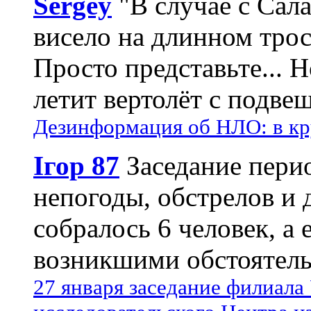
Sergey
"В случае с Сал
висело на длинном трос
Просто представьте... 
летит вертолёт с подвеш
Дезинформация об НЛО: в кр
Ігор 87
Заседание пери
непогоды, обстрелов и 
собралось 6 человек, а 
возникшими обстоятель
27 января заседание филиала