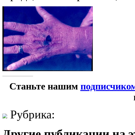
Станьте нашим
подписчико
Рубрика:
Другие публикации на э