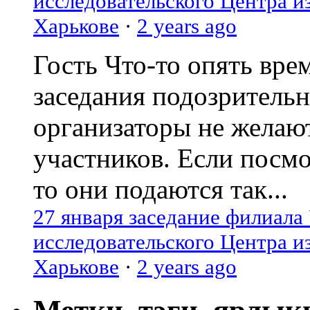
исследовательского Центра и
Харькове
·
2 years ago
Гость
Что-то опять вре
заседания подозрительн
организаторы не желаю
участников. Если посм
то они подаются так...
27 января заседание филиала
исследовательского Центра и
Харькове
·
2 years ago