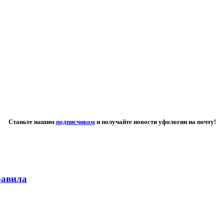
Станьте нашим
подписчиком
и получайте новости уфологии на почту!
равила